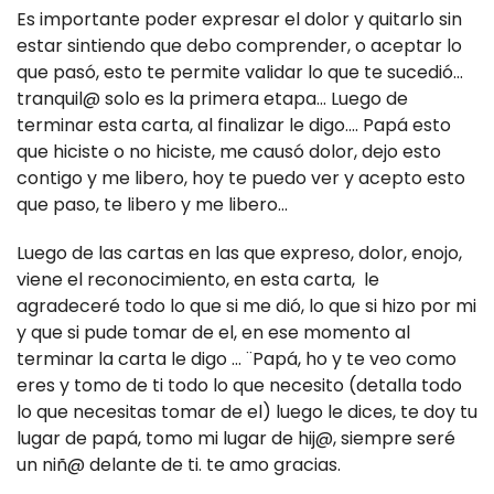
Es importante poder expresar el dolor y quitarlo sin
estar sintiendo que debo comprender, o aceptar lo
que pasó, esto te permite validar lo que te sucedió...
tranquil@ solo es la primera etapa... Luego de
terminar esta carta, al finalizar le digo.... Papá esto
que hiciste o no hiciste, me causó dolor, dejo esto
contigo y me libero, hoy te puedo ver y acepto esto
que paso, te libero y me libero...
Luego de las cartas en las que expreso, dolor, enojo,
viene el reconocimiento, en esta carta, le
agradeceré todo lo que si me dió, lo que si hizo por mi
y que si pude tomar de el, en ese momento al
terminar la carta le digo ... ¨Papá, ho y te veo como
eres y tomo de ti todo lo que necesito (detalla todo
lo que necesitas tomar de el) luego le dices, te doy tu
lugar de papá, tomo mi lugar de hij@, siempre seré
un niñ@ delante de ti. te amo gracias.