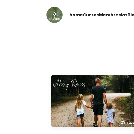
home
Cursos
Membresias
Bl