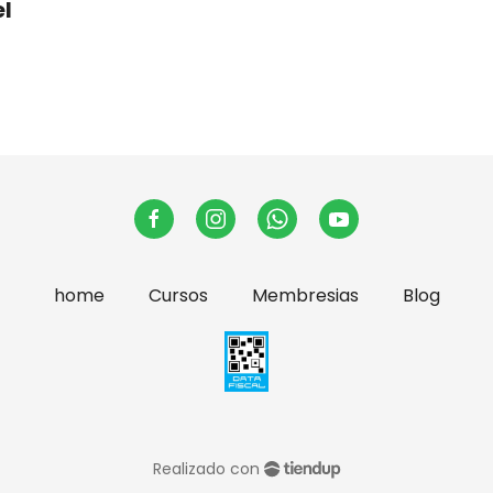
el
home
Cursos
Membresias
Blog
Realizado con